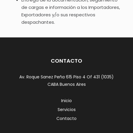
de cargas e información a los Importadores,
Exportadores y/o sus respectivos
despachantes.
CONTACTO
Av. Roque Sanez Peña 615 Piso 4 Of 431 (1035)
CABA Buenos Aires
Inicio
Servicios
Contacto